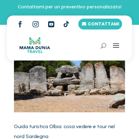
Contattami per un preventivo personalizzato!

CONTATTAMI



Guida turistica Olbia: cosa vedere e tour nel
nord Sardegna