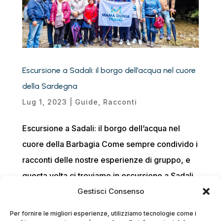
Escursione a Sadali: il borgo dell’acqua nel cuore
della Sardegna
Lug 1, 2023
|
Guide
,
Racconti
Escursione a Sadali: il borgo dell’acqua nel
cuore della Barbagia Come sempre condivido i
racconti delle nostre esperienze di gruppo, e
questa volta ci troviamo in escursione a Sadali,
il celebre borgo dell’acqua nel cuore della
Gestisci Consenso
Barbagia, in Sardegna. Nonostante le...
Per fornire le migliori esperienze, utilizziamo tecnologie come i