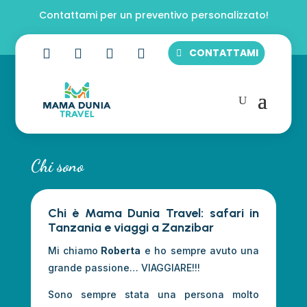
Contattami per un preventivo personalizzato!




CONTATTAMI
Chi sono
Chi è Mama Dunia Travel: safari in
Tanzania e viaggi a Zanzibar
Mi chiamo
Roberta
e ho sempre avuto una
grande passione… VIAGGIARE!!!
Sono sempre stata una persona molto