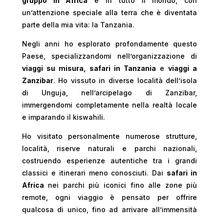
gruppo in Africa
e in tutto il mondo, con
un’attenzione speciale alla terra che è diventata
parte della mia vita: la Tanzania.
Negli anni ho esplorato profondamente questo
Paese, specializzandomi nell’organizzazione di
viaggi su misura, safari in Tanzania
e
viaggi a
Zanzibar
. Ho vissuto in diverse località dell’isola
di Unguja, nell’arcipelago di Zanzibar,
immergendomi completamente nella realtà locale
e imparando il kiswahili.
Ho visitato personalmente numerose strutture,
località, riserve naturali e parchi nazionali,
costruendo esperienze autentiche tra i grandi
classici e itinerari meno conosciuti. Dai
safari in
Africa
nei parchi più iconici fino alle zone più
remote, ogni viaggio è pensato per offrire
qualcosa di unico, fino ad arrivare all’immensità