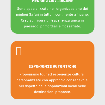
MERAVIGLIE AFRICANE
Sono specializzata nell’organizzazione dei
migliori Safari in tutto il continente africano.
Creo su misura un’esperienza unica in
paesaggi primordiali e mozzafiato.

ESPERIENZE AUTENTICHE
Proponiamo tour ed esperienze culturali
personalizzate con approccio consapevole,
nel rispetto delle popolazioni locali nelle
destinazioni proposte.