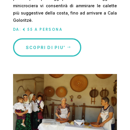
minicrociera vi consentirà di ammirare le calette
più suggestive della costa, fino ad arrivare a Cala
Goloritzè.
DA: € 55 A PERSONA
SCOPRI DI PIU'