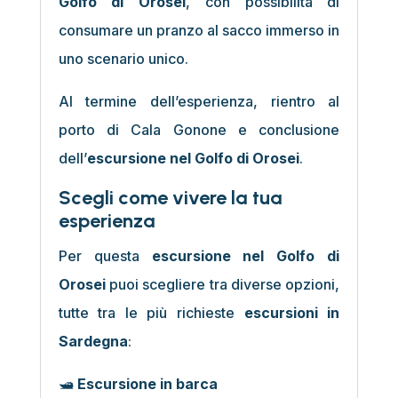
Golfo di Orosei
, con possibilità di
consumare un pranzo al sacco immerso in
uno scenario unico.
Al termine dell’esperienza, rientro al
porto di Cala Gonone e conclusione
dell’
escursione nel Golfo di Orosei
.
Scegli come vivere la tua
esperienza
Per questa
escursione nel Golfo di
Orosei
puoi scegliere tra diverse opzioni,
tutte tra le più richieste
escursioni in
Sardegna
:
🛥️
Escursione in barca