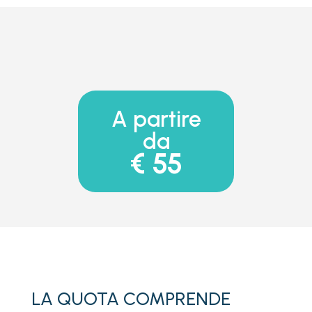
A partire
da
€ 55
LA QUOTA COMPRENDE