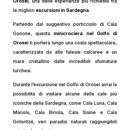
Orosei
, una delle esperienze più richieste tra
le migliori
escursioni in Sardegna
.
Partendo dal suggestivo porticciolo di Cala
Gonone, questa
minicrociera nel Golfo di
Orosei
ti porterà lungo una costa spettacolare,
caratterizzata da alte falesie calcaree e un
mare cristallino dalle incredibili sfumature
turchesi.
Durante l’escursione nel Golfo di Orosei avrai la
possibilità di visitare alcune delle cale più
iconiche della Sardegna, come Cala Luna, Cala
Mariolu, Cala Biriola, Cala Sisine e Cala
Goloritzé, veri paradisi naturali raggiungibili