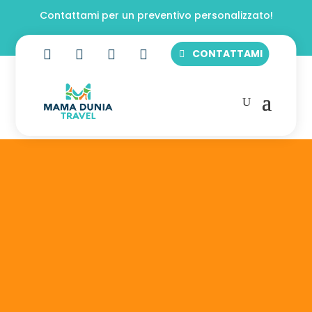
Contattami per un preventivo personalizzato!




CONTATTAMI