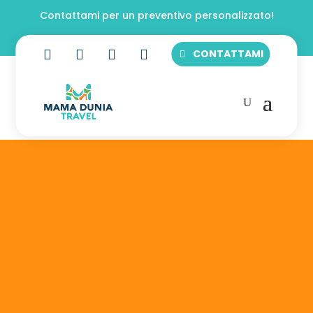
Contattami per un preventivo personalizzato!




CONTATTAMI