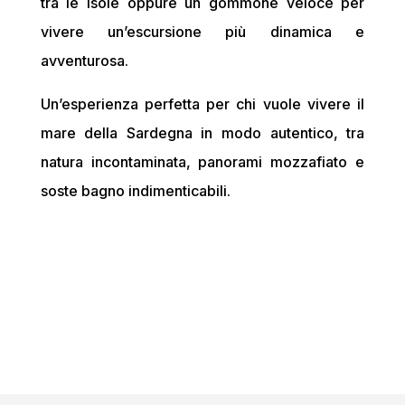
tra le isole oppure un gommone veloce per
vivere un’escursione più dinamica e
avventurosa.
Un’esperienza perfetta per chi vuole vivere il
mare della Sardegna in modo autentico, tra
natura incontaminata, panorami mozzafiato e
soste bagno indimenticabili.