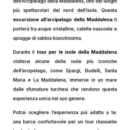
dell’Arcipelago della Maddalena, uno dei luoghi
più spettacolari del nord dell’isola. Questa
escursione all’arcipelago della Maddalena
ti
porterà tra acque cristalline, calette nascoste e
spiagge di sabbia bianchissima.
Durante il
tour per le isole della Maddalena
visiterai alcune delle isole più iconiche
dell’arcipelago, come Spargi, Budelli, Santa
Maria e La Maddalena, immerse in un mare
dalle sfumature turchesi che rendono questa
esperienza unica nel suo genere.
Potrai scegliere l’esperienza più adatta a te:
una barca confortevole per un tour rilassante