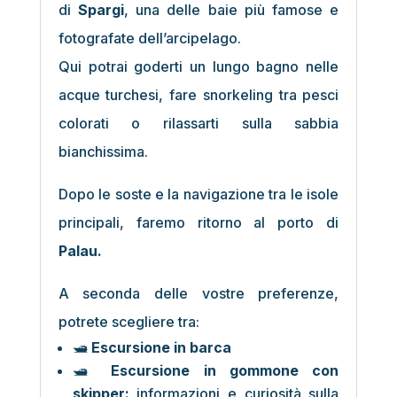
di
Spargi
, una delle baie più famose e
fotografate dell’arcipelago.
Qui potrai goderti un lungo bagno nelle
acque turchesi, fare snorkeling tra pesci
colorati o rilassarti sulla sabbia
bianchissima.
Dopo le soste e la navigazione tra le isole
principali, faremo ritorno al porto di
Palau.
A seconda delle vostre preferenze,
potrete scegliere tra:
🛥️
Escursione in barca
🛥️
Escursione in gommone con
skipper:
informazioni e curiosità sulla