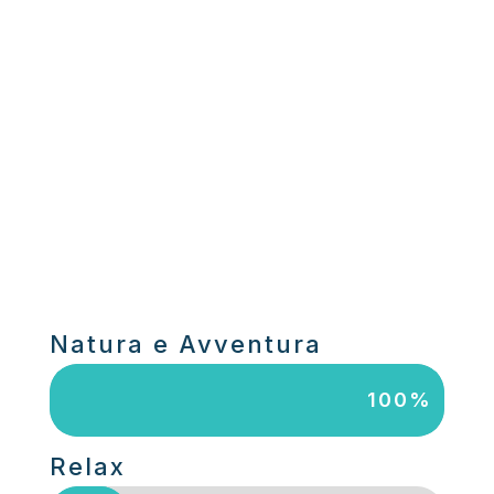
Natura e Avventura
100%
100%
Relax