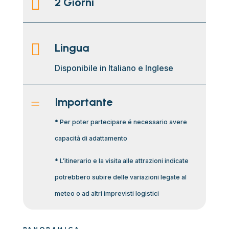

2 Giorni

Lingua
Disponibile in Italiano e Inglese
=
Importante
* Per poter partecipare é necessario avere
capacità di adattamento
* L’itinerario e la visita alle attrazioni indicate
potrebbero subire delle variazioni legate al
meteo o ad altri imprevisti logistici