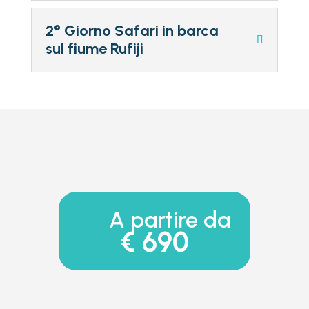
2° Giorno Safari in barca
sul fiume Rufiji
A partire da
€ 690