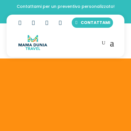
Contattami per un preventivo personalizzato!




CONTATTAMI