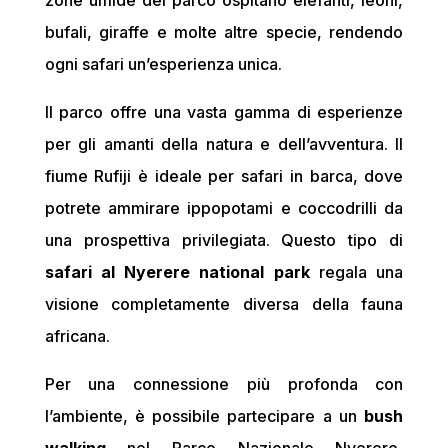
zone umide del parco ospitano elefanti, leoni,
bufali, giraffe e molte altre specie, rendendo
ogni safari un’esperienza unica.
Il parco offre una vasta gamma di esperienze
per gli amanti della natura e dell’avventura. Il
fiume Rufiji è ideale per safari in barca, dove
potrete ammirare ippopotami e coccodrilli da
una prospettiva privilegiata. Questo tipo di
safari al Nyerere national park
regala una
visione completamente diversa della fauna
africana.
Per una connessione più profonda con
l’ambiente, è possibile partecipare a un
bush