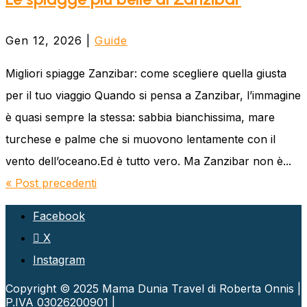
Gen 12, 2026
|
Guide
Migliori spiagge Zanzibar: come scegliere quella giusta
per il tuo viaggio Quando si pensa a Zanzibar, l’immagine
è quasi sempre la stessa: sabbia bianchissima, mare
turchese e palme che si muovono lentamente con il
vento dell’oceano.Ed è tutto vero. Ma Zanzibar non è...
« Post precedenti
Facebook
X
Instagram
Copyright © 2025 Mama Dunia Travel di Roberta Onnis |
P.IVA 03026200901 |