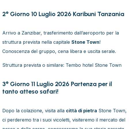
2° Giorno 10 Luglio 2026 Karibuni Tanzania
Arrivo a Zanzibar, trasferimento dall’aeroporto per la
struttura prevista nella capitale
Stone Town
!
Conoscenza del gruppo, cena libera e uscita serale.
Struttura prevista o similare: Tembo hotel Stone Town
3° Giorno 11 Luglio 2026 Partenza per il
tanto atteso safari!
Dopo la colazione, visita alla
città di pietra
Stone Town,
ci perderemo tra i suoi vicoletti, visiteremo il mercato del
pesce e della carne, conosceremo la sua storia passata