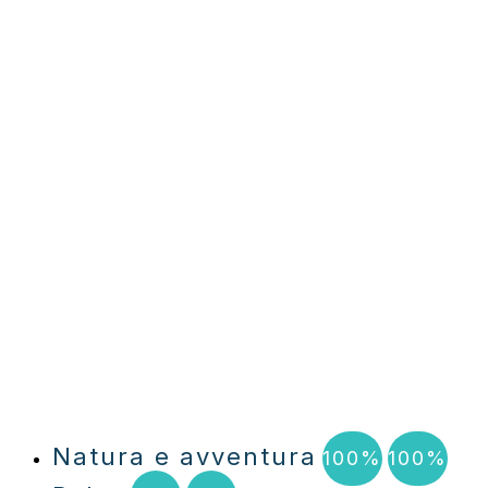
Natura e avventura
100%
100%