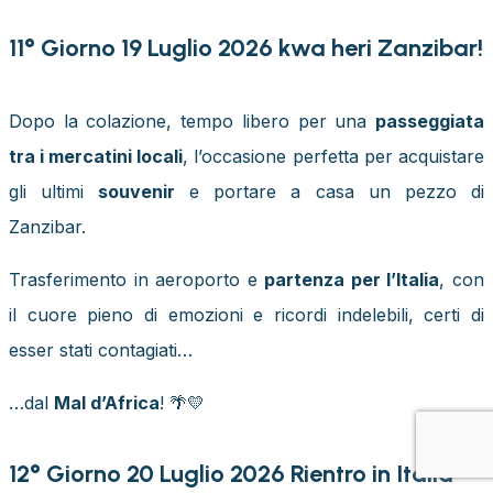
11° Giorno 19 Luglio 2026 kwa heri Zanzibar!
Dopo la colazione, tempo libero per una
passeggiata
tra i mercatini locali
, l’occasione perfetta per acquistare
gli ultimi
souvenir
e portare a casa un pezzo di
Zanzibar.
Trasferimento in aeroporto e
partenza per l’Italia
, con
il cuore pieno di emozioni e ricordi indelebili, certi di
esser stati contagiati…
…dal
Mal d’Africa
! 🌴💛
12° Giorno 20 Luglio 2026 Rientro in Italia