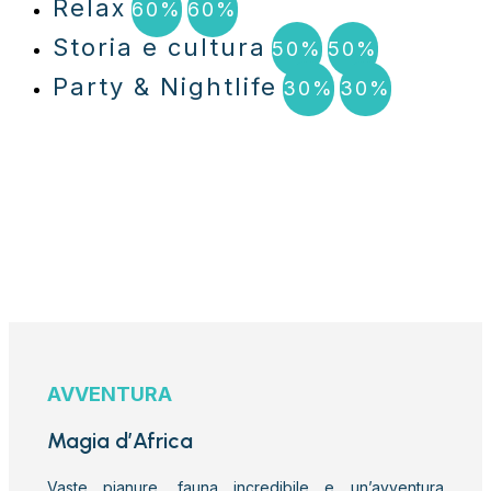
Relax
60%
60%
Storia e cultura
50%
50%
Party & Nightlife
30%
30%
AVVENTURA
Magia d’Africa
Vaste pianure, fauna incredibile e un’avventura