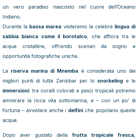
un vero paradiso nascosto nel cuore dell’Oceano
Indiano.
Durante la
bassa marea
visiteremo la celebre
lingua di
sabbia bianca come il borotalco
, che affiora tra le
acque cristalline, offrendo scenari da sogno e
opportunità fotografiche uniche.
La
riserva marina di Mnemba
è considerata uno dei
migliori punti di tutta Zanzibar per lo
snorkeling
e le
immersioni
: tra coralli colorati e pesci tropicali potremo
ammirare la ricca vita sottomarina, e – con un po’ di
fortuna – avvistare anche i
delfini
che popolano queste
acque.
Dopo aver gustato della
frutta tropicale fresca
,