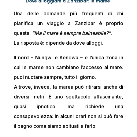
Dove alloggiare a Zanzibar: le maree
Una delle domande più frequenti di chi
pianifica un viaggio a Zanzibar è proprio
questa:
“Ma il mare è sempre balneabile?”
.
La risposta è: dipende da dove alloggi.
Il nord – Nungwi e Kendwa – è l’unica zona in
cui le maree non cambiano l’accesso al mare:
puoi nuotare sempre, tutto il giorno.
Altrove, invece, la marea può ritirarsi anche di
diversi metri. È uno spettacolo affascinante,
quasi ipnotico, ma richiede una
consapevolezza: in alcuni orari non si può fare
il bagno come siamo abituati a farlo.