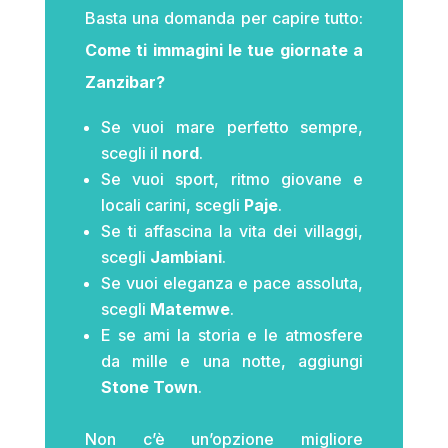
Basta una domanda per capire tutto:
Come ti immagini le tue giornate a
Zanzibar?
Se vuoi mare perfetto sempre,
scegli il
nord
.
Se vuoi sport, ritmo giovane e
locali carini, scegli
Paje
.
Se ti affascina la vita dei villaggi,
scegli
Jambiani
.
Se vuoi eleganza e pace assoluta,
scegli
Matemwe
.
E se ami la storia e le atmosfere
da mille e una notte, aggiungi
Stone Town
.
Non c’è un’opzione migliore