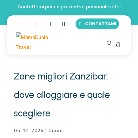
Contattami per un preventivo personalizzato!




CONTATTAMI
Zone migliori Zanzibar:
dove alloggiare e quale
scegliere
Dic 12, 2025
|
Guide