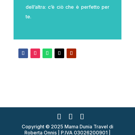
dell’altra: c’è ciò che è perfetto per
te.
Copyright © 2025 Mama Dunia Travel di
Roberta Onnis | P.IVA 03026200901 |